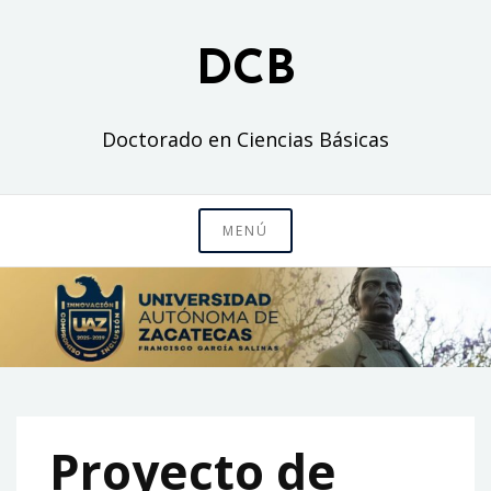
Saltar
al
DCB
contenido
Doctorado en Ciencias Básicas
MENÚ
Proyecto de